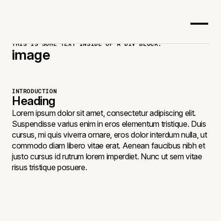
THIS IS SOME TEXT INSIDE OF A DIV BLOCK.
image
INTRODUCTION
Heading
Lorem ipsum dolor sit amet, consectetur adipiscing elit.
Suspendisse varius enim in eros elementum tristique. Duis
cursus, mi quis viverra ornare, eros dolor interdum nulla, ut
commodo diam libero vitae erat. Aenean faucibus nibh et
justo cursus id rutrum lorem imperdiet. Nunc ut sem vitae
risus tristique posuere.