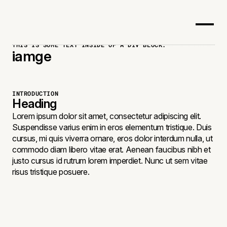
THIS IS SOME TEXT INSIDE OF A DIV BLOCK.
iamge
INTRODUCTION
Heading
Lorem ipsum dolor sit amet, consectetur adipiscing elit.
Suspendisse varius enim in eros elementum tristique. Duis
cursus, mi quis viverra ornare, eros dolor interdum nulla, ut
commodo diam libero vitae erat. Aenean faucibus nibh et
justo cursus id rutrum lorem imperdiet. Nunc ut sem vitae
risus tristique posuere.